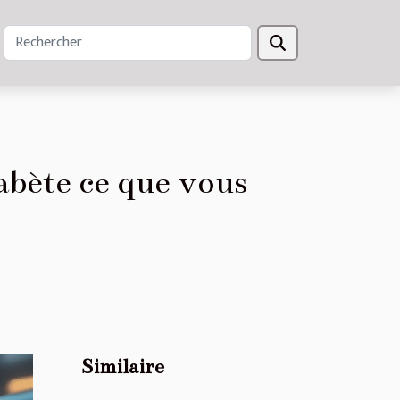
abète ce que vous
Similaire