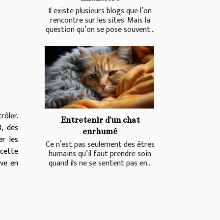
Il existe plusieurs blogs que l’on
rencontre sur les sites. Mais la
question qu’on se pose souvent...
rôler.
Entretenir d'un chat
, des
enrhumé
er les
Ce n’est pas seulement des êtres
 cette
humains qu’il faut prendre soin
quand ils ne se sentent pas en...
rve en