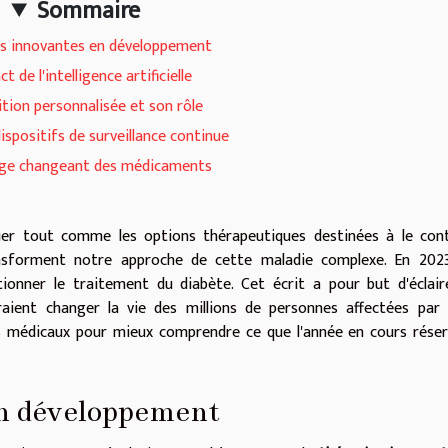
Sommaire
s innovantes en développement
ct de l'intelligence artificielle
ition personnalisée et son rôle
spositifs de surveillance continue
ge changeant des médicaments
luer tout comme les options thérapeutiques destinées à le cont
nsforment notre approche de cette maladie complexe. En 2023
ionner le traitement du diabète. Cet écrit a pour but d'éclair
raient changer la vie des millions de personnes affectées par
ès médicaux pour mieux comprendre ce que l'année en cours rése
en développement