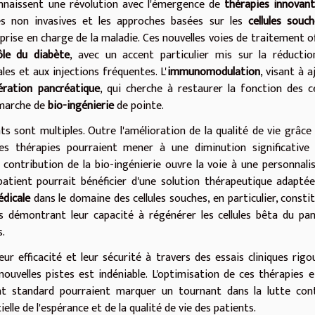
nnaissent une révolution avec l'émergence de
thérapies innovan
es non invasives et les approches basées sur les
cellules souc
 prise en charge de la maladie. Ces nouvelles voies de traitement o
ôle du diabète
, avec un accent particulier mis sur la réducti
les et aux injections fréquentes. L'
immunomodulation
, visant à a
ération pancréatique
, qui cherche à restaurer la fonction des ce
démarche de
bio-ingénierie
de pointe.
s sont multiples. Outre l'amélioration de la qualité de vie grâce
s thérapies pourraient mener à une diminution significative 
contribution de la bio-ingénierie ouvre la voie à une personnali
atient pourrait bénéficier d'une solution thérapeutique adapté
dicale
dans le domaine des cellules souches, en particulier, consti
 démontrant leur capacité à régénérer les cellules bêta du pa
.
r efficacité et leur sécurité à travers des essais cliniques rigo
uvelles pistes est indéniable. L'optimisation de ces thérapies e
nt standard pourraient marquer un tournant dans la lutte cont
elle de l'espérance et de la qualité de vie des patients.