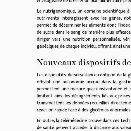
envisageable de dresser un plan alimentaire pré
La nutrigénomique, un domaine scientifique à 
nutriments interagissent avec les gènes, no
permet de déterminer les aliments dont l'index 
de sucre dans le sang de manière plus efficace.
diriger vers une nutrition personnalisée, vé
génétiques de chaque individu, offrant ainsi une
Nouveaux dispositifs de
Les dispositifs de surveillance continue de la 
offrant une autonomie accrue dans la gestion
permettent une mesure quasi-instantanée et en
limitant ainsi les désagréments liés aux prises
transmettent les données recueillies directemen
réaction rapide face à des glycémies anormales
En outre, la télémédecine trouve dans ces techn
de santé peuvent accéder à distance aux valeu