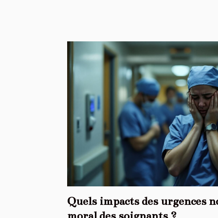
Quels impacts des urgences no
moral des soignants ?