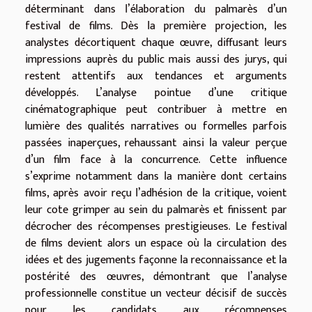
déterminant dans l’élaboration du palmarès d’un
festival de films. Dès la première projection, les
analystes décortiquent chaque œuvre, diffusant leurs
impressions auprès du public mais aussi des jurys, qui
restent attentifs aux tendances et arguments
développés. L’analyse pointue d’une critique
cinématographique peut contribuer à mettre en
lumière des qualités narratives ou formelles parfois
passées inaperçues, rehaussant ainsi la valeur perçue
d’un film face à la concurrence. Cette influence
s’exprime notamment dans la manière dont certains
films, après avoir reçu l’adhésion de la critique, voient
leur cote grimper au sein du palmarès et finissent par
décrocher des récompenses prestigieuses. Le festival
de films devient alors un espace où la circulation des
idées et des jugements façonne la reconnaissance et la
postérité des œuvres, démontrant que l’analyse
professionnelle constitue un vecteur décisif de succès
pour les candidats aux récompenses