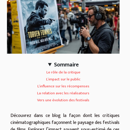
Sommaire
Le rôle de la critique
L’impact sur le public
L’influence sur les récompenses
La relation avec les réalisateurs
Vers une évolution des festivals
Découvrez dans ce blog la façon dont les critiques
cinématographiques façonnent le paysage des festivals
de films. Explorez l’impact souvent sous-estimé de ces