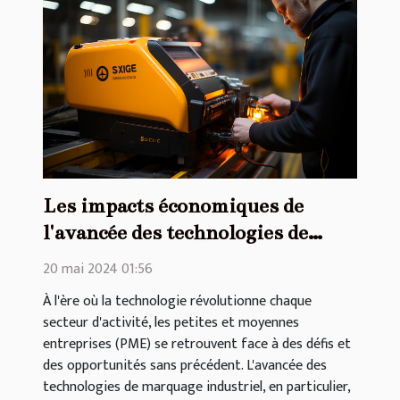
Les impacts économiques de
l'avancée des technologies de
marquage industriel sur les
20 mai 2024 01:56
petites et moyennes entreprises
À l'ère où la technologie révolutionne chaque
secteur d'activité, les petites et moyennes
entreprises (PME) se retrouvent face à des défis et
des opportunités sans précédent. L'avancée des
technologies de marquage industriel, en particulier,